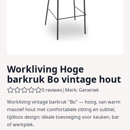
Workliving Hoge
barkruk Bo vintage hout
0 reviews
|
Merk: Generiek
Workliving vintage barkruk "Bo" — hoog, van warm
massief hout met comfortabele zitting en subtiel,
tijdloos design; ideale toevoeging voor keuken, bar
of werkplek.