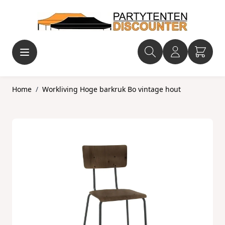
Ga naar de inhoud
Home
/
Workliving Hoge barkruk Bo vintage hout