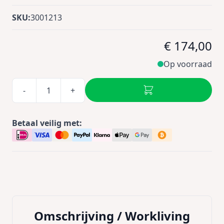
SKU:
3001213
€ 174,00
Op voorraad
-
+
Betaal veilig met:
Omschrijving /
Workliving