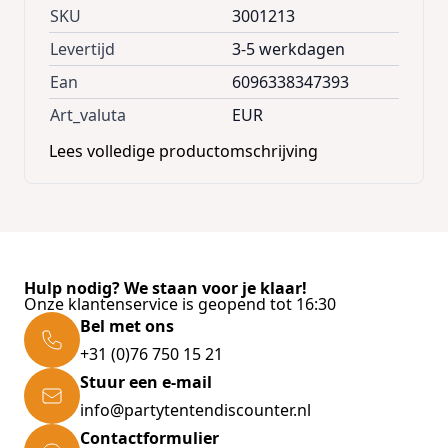
SKU
3001213
Levertijd
3-5 werkdagen
Ean
6096338347393
Art_valuta
EUR
Lees volledige productomschrijving
Hulp nodig? We staan voor je klaar!
Onze klantenservice is geopend tot 16:30
Bel met ons
+31 (0)76 750 15 21
Stuur een e-mail
info@partytentendiscounter.nl
Contactformulier