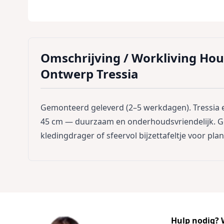
Omschrijving /
Workliving Hou
Ontwerp Tressia
Gemonteerd geleverd (2–5 werkdagen). Tressia 
45 cm — duurzaam en onderhoudsvriendelijk. Geb
kledingdrager of sfeervol bijzettafeltje voor plan
Hulp nodig? W