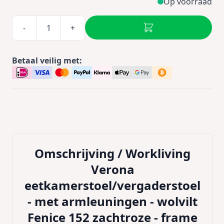
Op voorraad
-
+
Betaal veilig met:
Omschrijving /
Workliving
Verona
eetkamerstoel/vergaderstoel
- met armleuningen - wolvilt
Fenice 152 zachtroze - frame