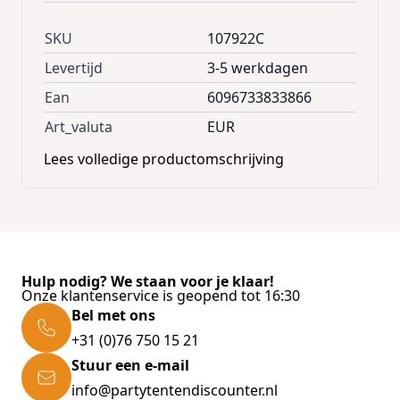
SKU
107922C
Levertijd
3-5 werkdagen
Ean
6096733833866
Art_valuta
EUR
Lees volledige productomschrijving
Hulp nodig? We staan voor je klaar!
Onze klantenservice is geopend tot 16:30
Bel met ons
+31 (0)76 750 15 21
Stuur een e-mail
info@partytentendiscounter.nl