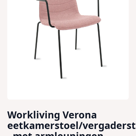
Workliving Verona
eetkamerstoel/vergaderst
- met armleuningen -