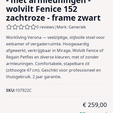
wolvilt Fenice 152
zachtroze - frame zwart
0 reviews
|
Merk: Generiek
Workliving Verona — veelzijdige, stijlvolle stoel voor
eetkamer of vergaderruimte. Hoogwaardig
afgewerkt, verkrijgbaar in Mirage, Wolvilt Fenice of
Regain Petfles en diverse kleuren; met of zonder
armleuningen. Comfortabele, stapelbare zit
(zithoogte 47 cm). Geschikt voor professioneel en
thuisgebruik. 2 jaar garantie.
SKU:
107922C
€ 259,00