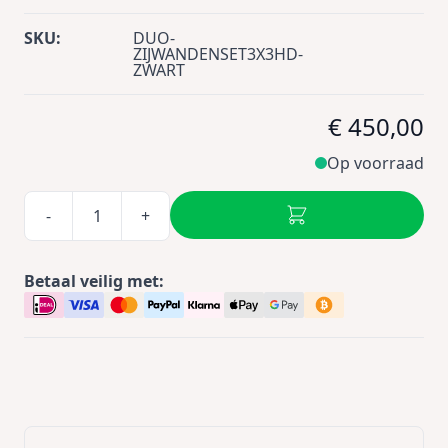
SKU:
DUO-
ZIJWANDENSET3X3HD-
ZWART
€ 450,00
Op voorraad
-
+
Betaal veilig met: