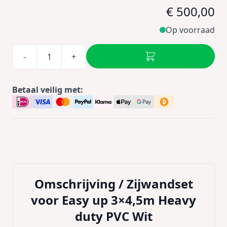
€ 500,00
Op voorraad
-
+
Betaal veilig met:
Omschrijving /
Zijwandset
voor Easy up 3×4,5m Heavy
duty PVC Wit