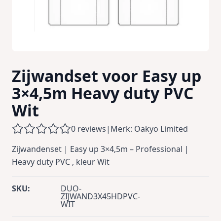
Zijwandset voor Easy up
3×4,5m Heavy duty PVC
Wit
0 reviews
|
Merk: Oakyo Limited
Zijwandenset | Easy up 3×4,5m – Professional |
Heavy duty PVC , kleur Wit
SKU:
DUO-
ZIJWAND3X45HDPVC-
WIT