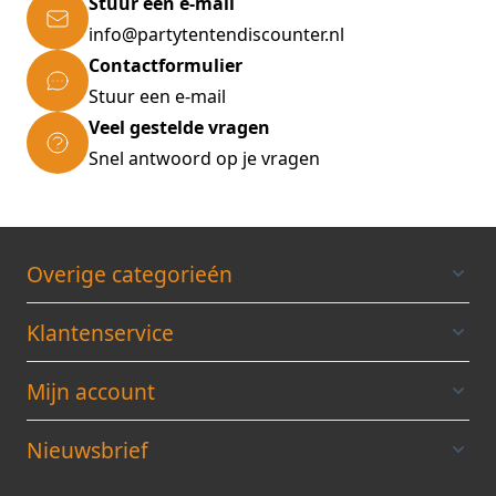
Stuur een e-mail
info@partytentendiscounter.nl
Contactformulier
Stuur een e-mail
Veel gestelde vragen
Snel antwoord op je vragen
Overige categorieén
Klantenservice
Mijn account
Nieuwsbrief