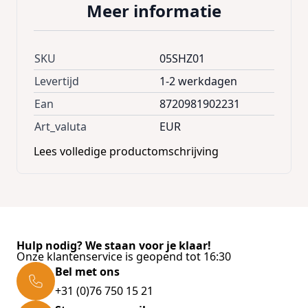
Meer informatie
SKU
05SHZ01
Levertijd
1-2 werkdagen
Ean
8720981902231
Art_valuta
EUR
Lees volledige productomschrijving
Hulp nodig? We staan voor je klaar!
Onze klantenservice is geopend tot 16:30
Bel met ons
+31 (0)76 750 15 21