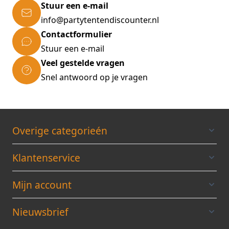
Stuur een e-mail
info@partytentendiscounter.nl
Contactformulier
Stuur een e-mail
Veel gestelde vragen
Snel antwoord op je vragen
Overige categorieén
Klantenservice
Mijn account
Nieuwsbrief