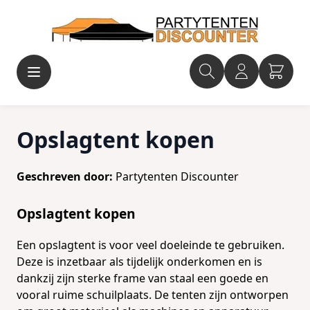
Ga naar de inhoud
Opslagtent kopen
Geschreven door:
Partytenten Discounter
Opslagtent kopen
Een opslagtent is voor veel doeleinde te gebruiken.
Deze is inzetbaar als tijdelijk onderkomen en is
dankzij zijn sterke frame van staal een goede en
vooral ruime schuilplaats. De tenten zijn ontworpen