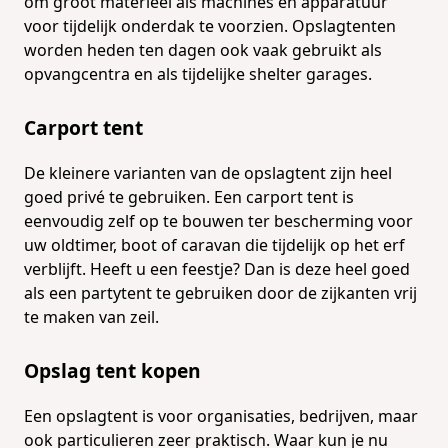
om groot materieel als machines en apparatuur
voor tijdelijk onderdak te voorzien. Opslagtenten
worden heden ten dagen ook vaak gebruikt als
opvangcentra en als tijdelijke shelter garages.
Carport tent
De kleinere varianten van de
opslagtent
zijn heel
goed privé te gebruiken. Een
carport tent
is
eenvoudig zelf op te bouwen ter bescherming voor
uw oldtimer, boot of caravan die tijdelijk op het erf
verblijft. Heeft u een feestje? Dan is deze heel goed
als een partytent te gebruiken door de zijkanten vrij
te maken van zeil.
Opslag tent kopen
Een opslagtent is voor organisaties, bedrijven, maar
ook particulieren zeer praktisch. Waar kun je nu