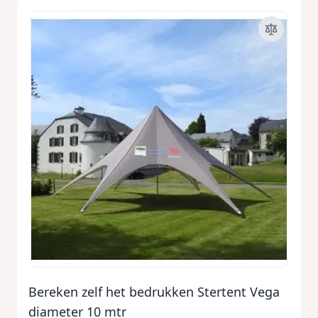
Bereken zelf het bedrukken Stertent Vega
diameter 10 mtr