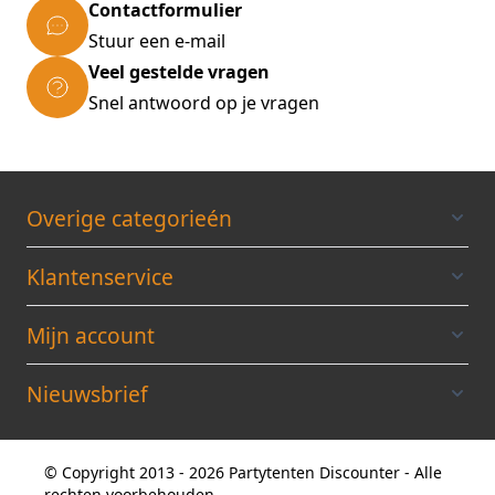
Contactformulier
Stuur een e-mail
Veel gestelde vragen
Snel antwoord op je vragen
Overige categorieén
Klantenservice
Mijn account
Nieuwsbrief
© Copyright 2013 - 2026 Partytenten Discounter - Alle
rechten voorbehouden.