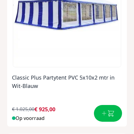
Classic Plus Partytent PVC 5x10x2 mtr in
Wit-Blauw
€ 925,00
€ 1.025,00
Op voorraad