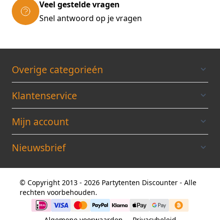
Veel gestelde vragen
Snel antwoord op je vragen
Overige categorieén
Klantenservice
Mijn account
Nieuwsbrief
© Copyright 2013 - 2026 Partytenten Discounter - Alle
rechten voorbehouden.
Algemene voorwaarden
Privacybeleid