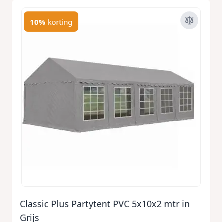
10%
korting
Classic Plus Partytent PVC 5x10x2 mtr in
Grijs