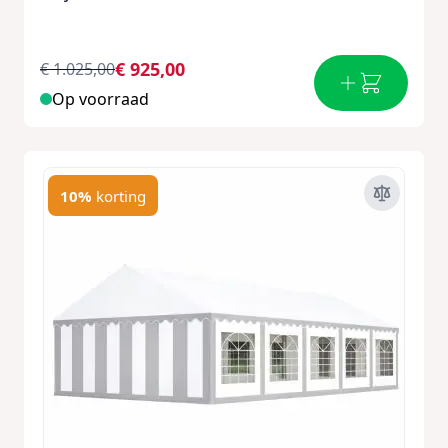
€ 925,00
€ 1.025,00
Op voorraad
10%
korting