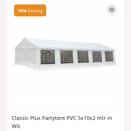
10%
korting
Classic Plus Partytent PVC 5x10x2 mtr in
Wit