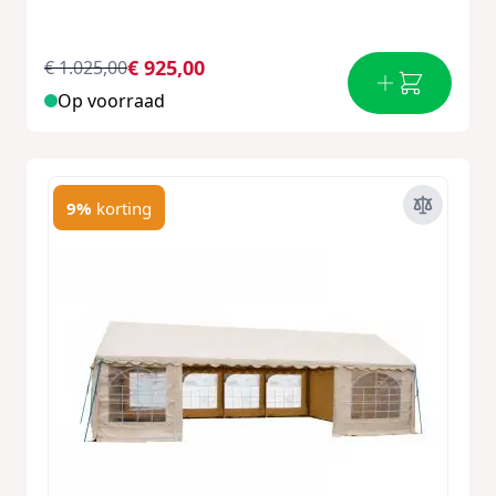
€ 925,00
€ 1.025,00
Op voorraad
9%
korting