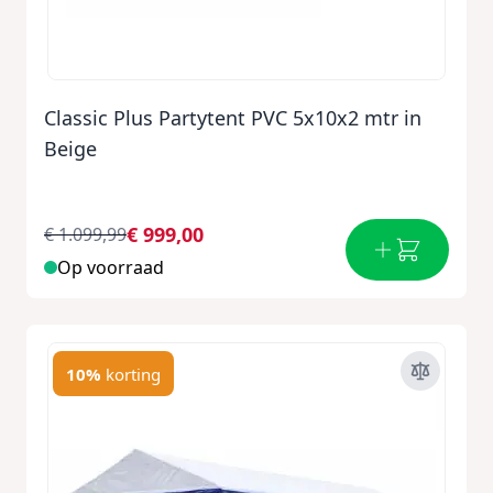
Classic Plus Partytent PVC 5x10x2 mtr in
Beige
€ 999,00
€ 1.099,99
Op voorraad
10%
korting