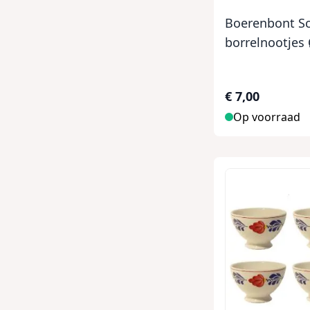
Boerenbont Sc
borrelnootjes
€ 7,00
Op voorraad