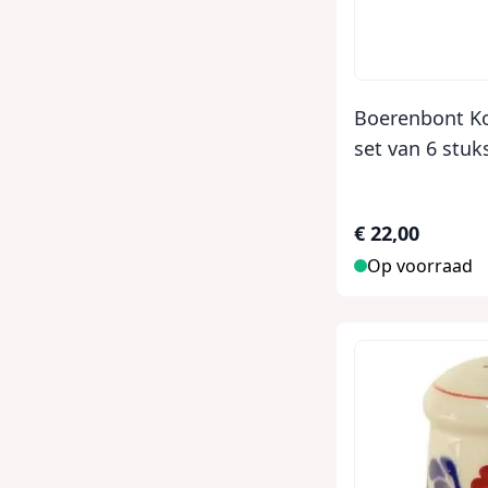
Boerenbont K
set van 6 stuk
€ 22,00
Op voorraad