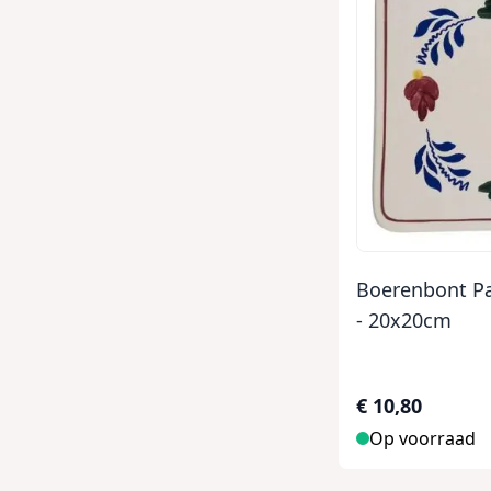
Boerenbont P
- 20x20cm
€ 10,80
Op voorraad