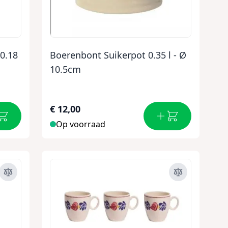
0.18
Boerenbont Suikerpot 0.35 l - Ø
10.5cm
€ 12,00
Op voorraad