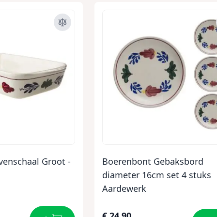
enschaal Groot -
Boerenbont Gebaksbord
diameter 16cm set 4 stuks
Aardewerk
€ 24,90