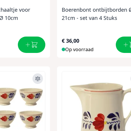
haaltje voor
Boerenbont ontbijtborden 
 Ø 10cm
21cm - set van 4 Stuks
€ 36,00
Op voorraad