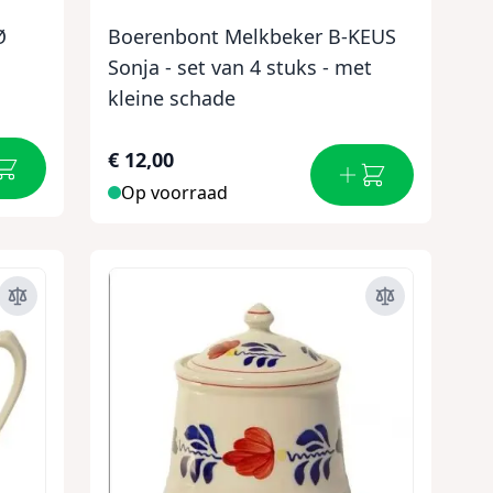
Ø
Boerenbont Melkbeker B-KEUS
Sonja - set van 4 stuks - met
kleine schade
€ 12,00
Op voorraad