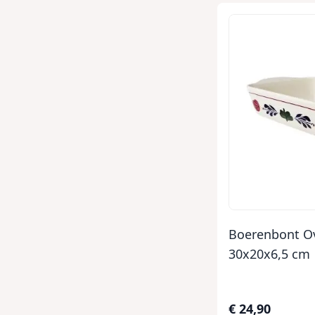
Boerenbont Ov
30x20x6,5 cm
€ 24,90