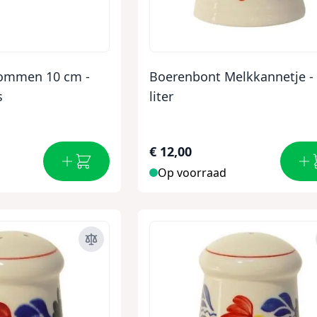
ommen 10 cm -
Boerenbont Melkkannetje - 
s
liter
€ 12,00
Op voorraad