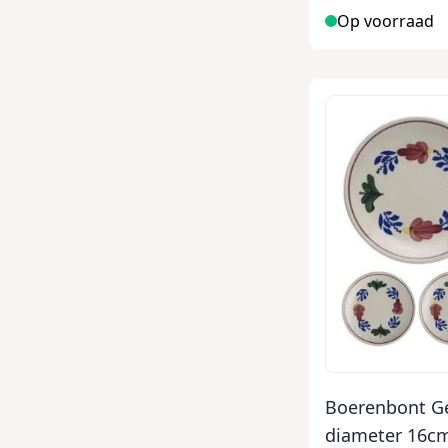
Op voorraad
Boerenbont G
diameter 16cm