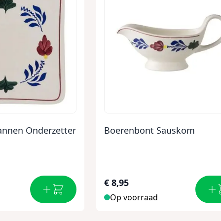
annen Onderzetter
Boerenbont Sauskom
€ 8,95
Op voorraad