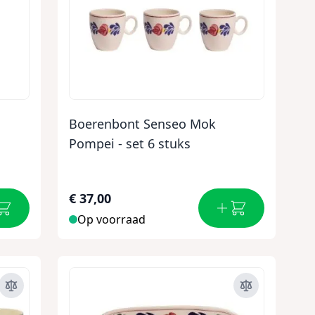
Boerenbont Senseo Mok
Pompei - set 6 stuks
€ 37,00
Op voorraad