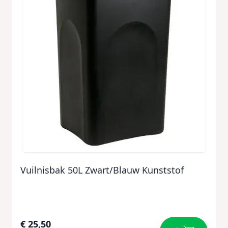
Vuilnisbak 50L Zwart/Blauw Kunststof
€ 25,50