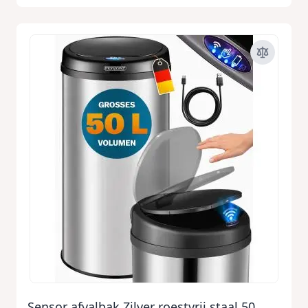
Sensor afvalbak Zilver roestvrij staal 50