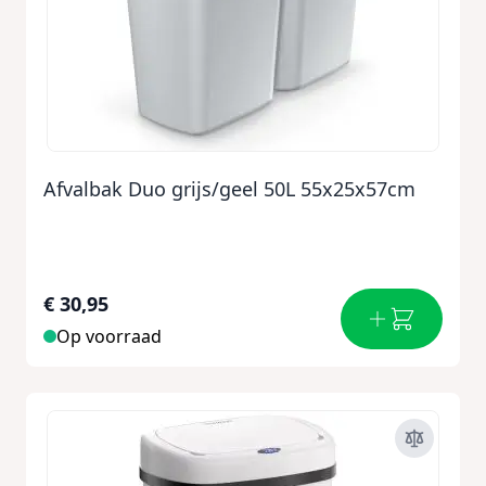
Afvalbak Duo grijs/geel 50L 55x25x57cm
€ 30,95
Op voorraad