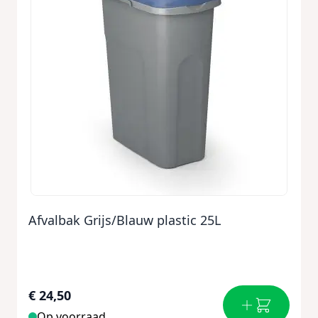
Afvalbak Grijs/Blauw plastic 25L
€ 24,50
Op voorraad