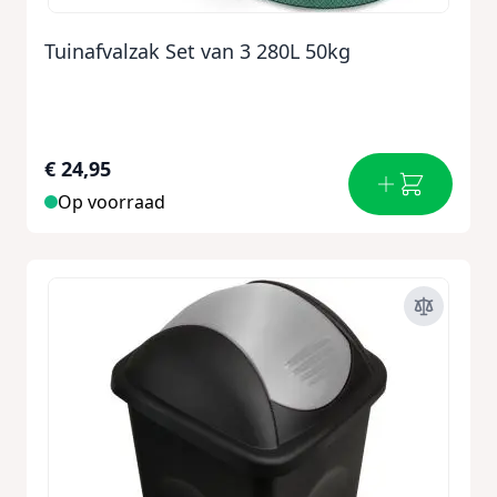
Tuinafvalzak Set van 3 280L 50kg
€ 24,95
Op voorraad