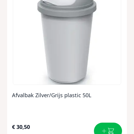
Afvalbak Zilver/Grijs plastic 50L
€ 30,50