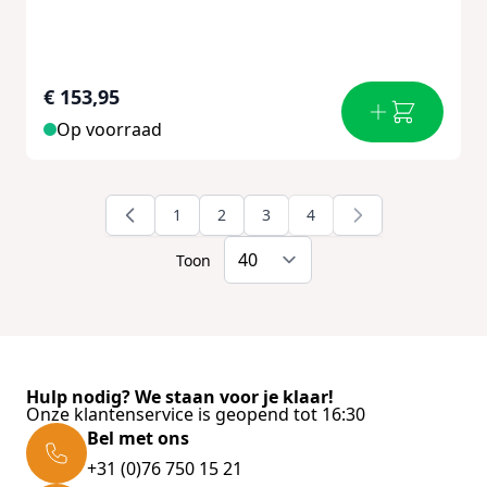
€ 153,95
Op voorraad
1
2
3
4
Pagina
Pagina
Pagina
U lees momenteel pagin
Toon
Hulp nodig? We staan voor je klaar!
Onze klantenservice is geopend tot 16:30
Bel met ons
+31 (0)76 750 15 21