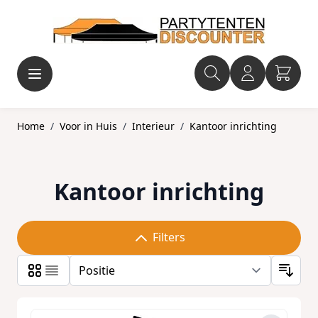
Ga naar de inhoud
Home
/
Voor in Huis
/
Interieur
/
Kantoor inrichting
Kantoor inrichting
Filters