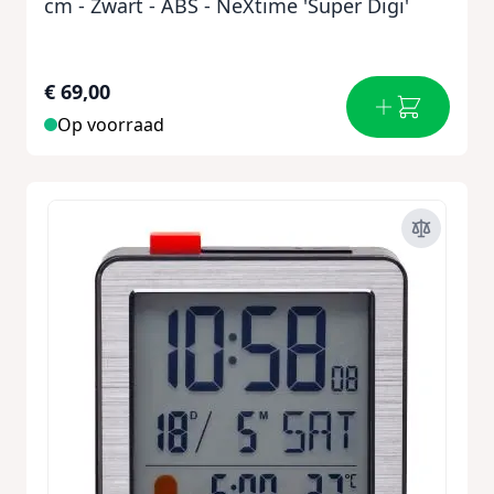
cm - Zwart - ABS - NeXtime 'Super Digi'
€ 69,00
Op voorraad