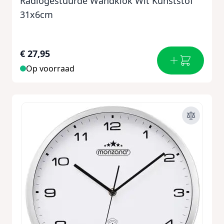
Radiogestuurde Wandklok Wit Kunststof
31x6cm
€ 27,95
Op voorraad