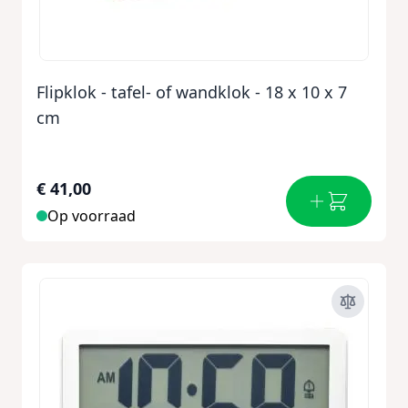
Flipklok - tafel- of wandklok - 18 x 10 x 7
cm
€ 41,00
Op voorraad