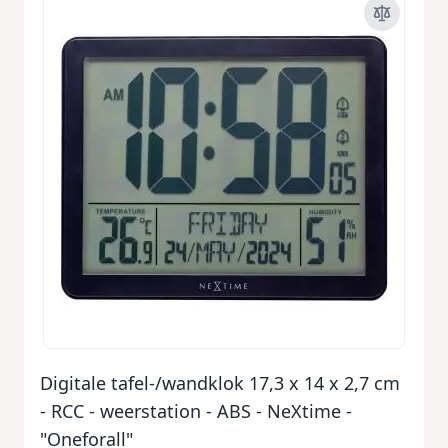
Digitale tafel-/wandklok 17,3 x 14 x 2,7 cm
- RCC - weerstation - ABS - NeXtime -
"Oneforall"