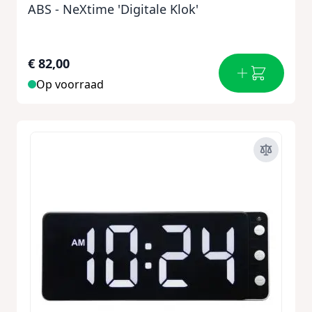
ABS - NeXtime 'Digitale Klok'
€ 82,00
Op voorraad