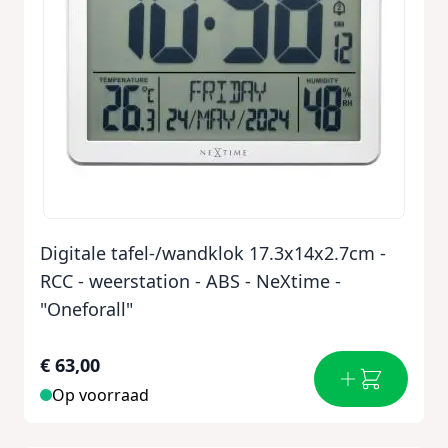
Digitale tafel-/wandklok 17.3x14x2.7cm -
RCC - weerstation - ABS - NeXtime -
"Oneforall"
€ 63,00
Op voorraad