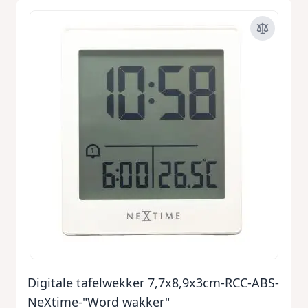
Digitale tafelwekker 7,7x8,9x3cm-RCC-ABS-
NeXtime-"Word wakker"