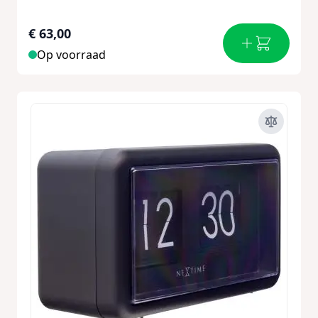
€ 63,00
Op voorraad