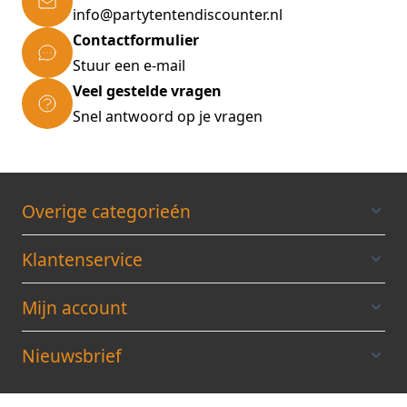
info@partytentendiscounter.nl
Contactformulier
Stuur een e-mail
Veel gestelde vragen
Snel antwoord op je vragen
Overige categorieén
Klantenservice
Mijn account
Nieuwsbrief