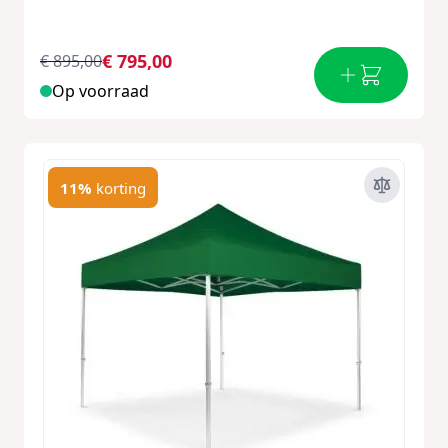
€ 795,00
€ 895,00
Op voorraad
11%
korting