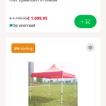
€ 1.099,95
€ 1.199,95
Op voorraad
8%
korting