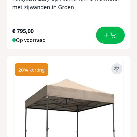
met zijwanden in Groen
€ 795,00
Op voorraad
20%
korting