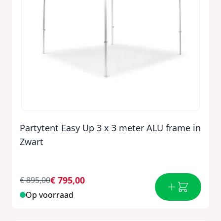
Partytent Easy Up 3 x 3 meter ALU frame in
Zwart
€ 795,00
€ 895,00
Op voorraad