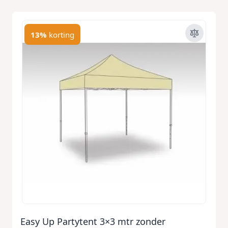
13%
korting
Easy Up Partytent 3×3 mtr zonder