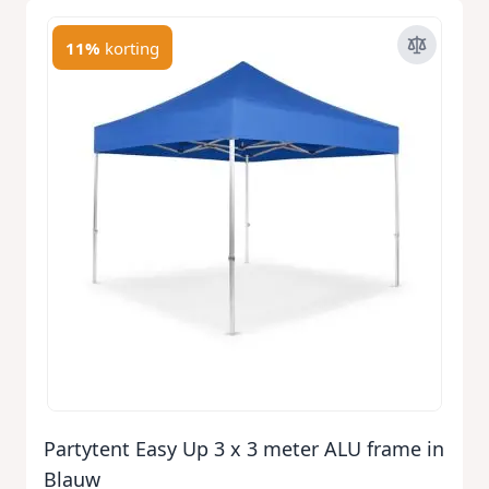
11%
korting
Partytent Easy Up 3 x 3 meter ALU frame in
Blauw