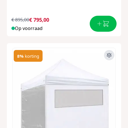
€ 795,00
€ 895,00
Op voorraad
8%
korting