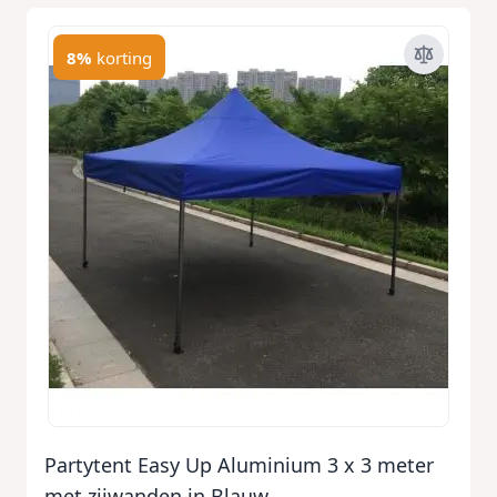
8%
korting
Partytent Easy Up Aluminium 3 x 3 meter
met zijwanden in Blauw