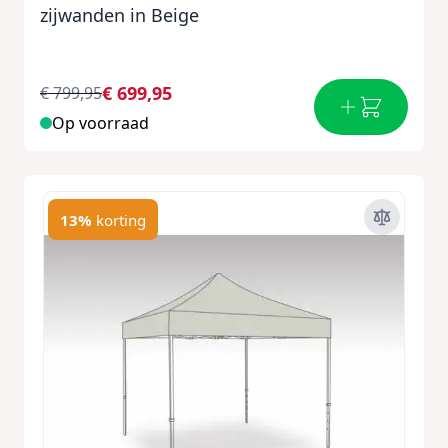
zijwanden in Beige
€ 699,95
€ 799,95
Op voorraad
13%
korting