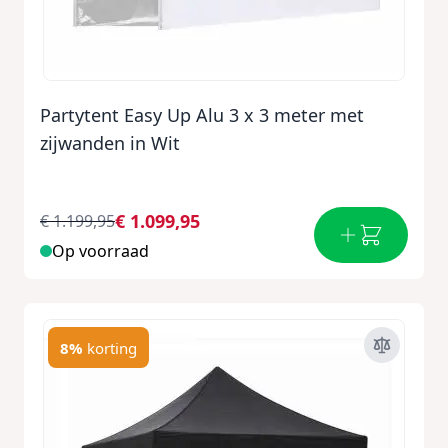
Partytent Easy Up Alu 3 x 3 meter met
zijwanden in Wit
€ 1.099,95
€ 1.199,95
Op voorraad
8%
korting