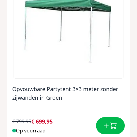
Opvouwbare Partytent 3×3 meter zonder
zijwanden in Groen
€ 699,95
€ 799,95
Op voorraad