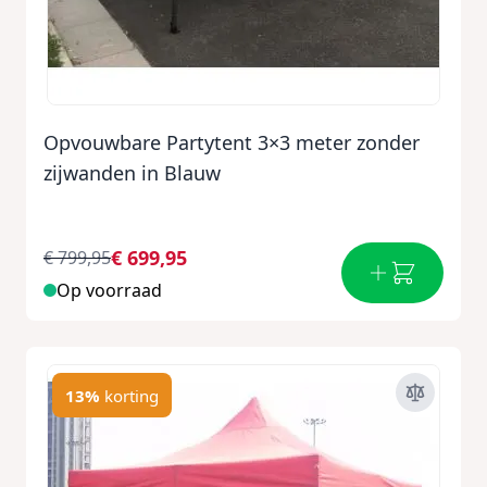
Opvouwbare Partytent 3×3 meter zonder
zijwanden in Blauw
€ 699,95
€ 799,95
Op voorraad
13%
korting