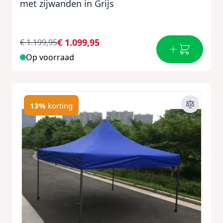
met zijwanden in Grijs
€ 1.099,95
€ 1.199,95
Op voorraad
13%
korting