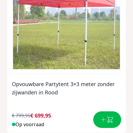
Opvouwbare Partytent 3×3 meter zonder
zijwanden in Rood
€ 699,95
€ 799,95
Op voorraad