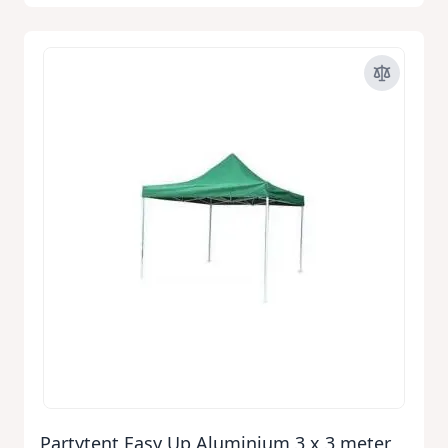
Partytent Easy Up Aluminium 3 x 3 meter