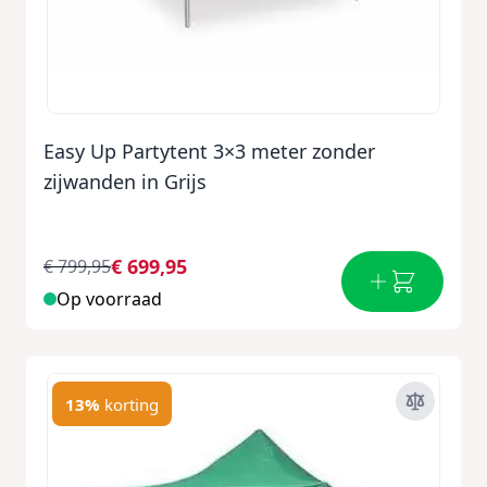
Easy Up Partytent 3×3 meter zonder
zijwanden in Grijs
€ 699,95
€ 799,95
Op voorraad
13%
korting