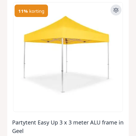
11%
korting
Partytent Easy Up 3 x 3 meter ALU frame in
Geel