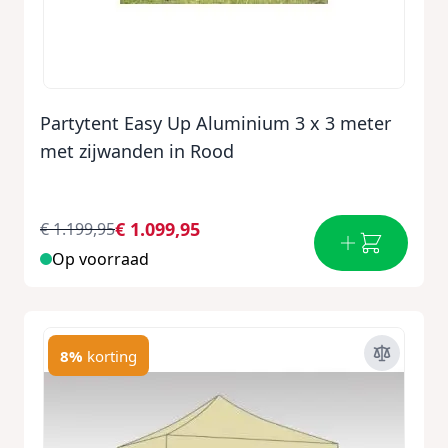
Partytent Easy Up Aluminium 3 x 3 meter
met zijwanden in Rood
€ 1.099,95
€ 1.199,95
Op voorraad
8%
korting