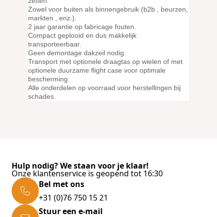
zetten.
Zowel voor buiten als binnengebruik (b2b , beurzen,
markten , enz.).
2 jaar garantie op fabricage fouten.
Compact geplooid en dus makkelijk
transporteerbaar.
Geen demontage dakzeil nodig.
Transport met optionele
draagtas op wielen
of met
optionele duurzame flight case voor optimale
bescherming.
Alle onderdelen op voorraad voor herstellingen bij
schades.
Hulp nodig? We staan voor je klaar!
Onze klantenservice is geopend tot 16:30
Bel met ons
+31 (0)76 750 15 21
Stuur een e-mail