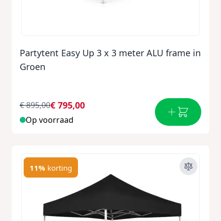
Partytent Easy Up 3 x 3 meter ALU frame in
Groen
€ 795,00
€ 895,00
Op voorraad
11%
korting