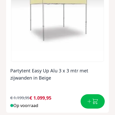
Partytent Easy Up Alu 3 x 3 mtr met
zijwanden in Beige
€ 1.099,95
€ 1.199,95
Op voorraad