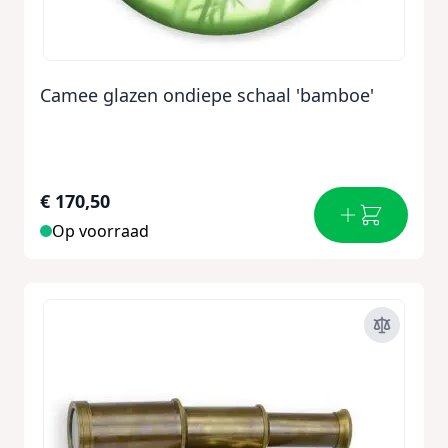
Camee glazen ondiepe schaal 'bamboe'
€ 170,50
Op voorraad