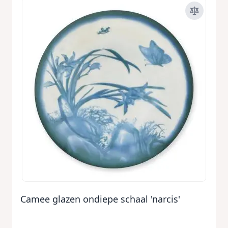
Camee glazen ondiepe schaal 'narcis'