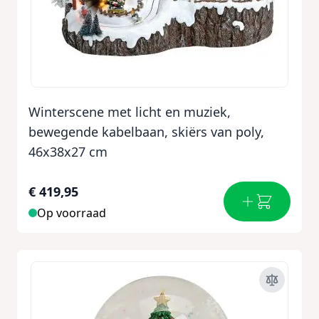
Winterscene met licht en muziek,
bewegende kabelbaan, skiërs van poly,
46x38x27 cm
€ 419,95
Op voorraad