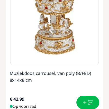
Muziekdoos carrousel, van poly (B/H/D)
8x14x8 cm
€ 42,99
Op voorraad