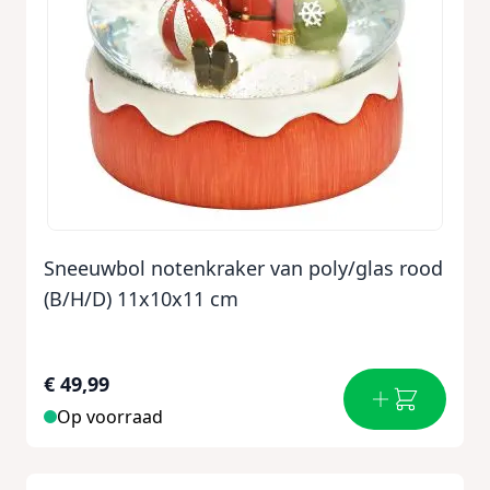
Sneeuwbol notenkraker van poly/glas rood
(B/H/D) 11x10x11 cm
€ 49,99
Op voorraad