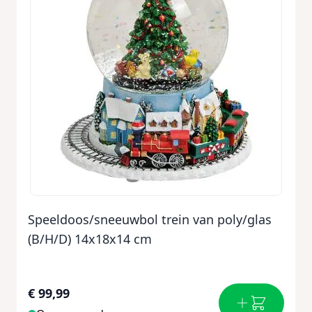
Speeldoos/sneeuwbol trein van poly/glas
(B/H/D) 14x18x14 cm
€ 99,99