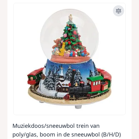
Muziekdoos/sneeuwbol trein van
poly/glas, boom in de sneeuwbol (B/H/D)