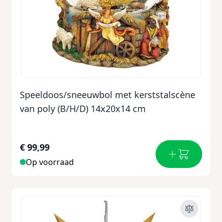
Speeldoos/sneeuwbol met kerststalscène
van poly (B/H/D) 14x20x14 cm
€ 99,99
Op voorraad