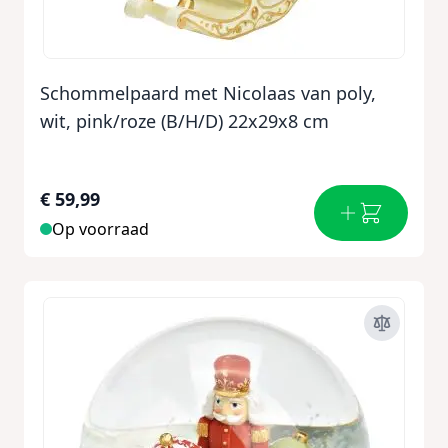
Schommelpaard met Nicolaas van poly,
wit, pink/roze (B/H/D) 22x29x8 cm
€ 59,99
Op voorraad