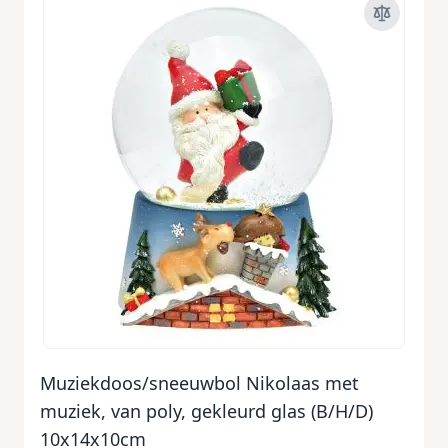
Muziekdoos/sneeuwbol Nikolaas met
muziek, van poly, gekleurd glas (B/H/D)
10x14x10cm