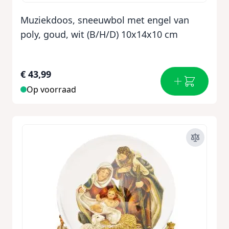
Muziekdoos, sneeuwbol met engel van
poly, goud, wit (B/H/D) 10x14x10 cm
€ 43,99
Op voorraad