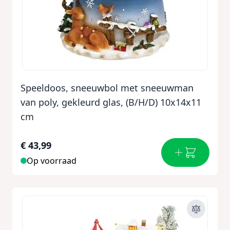
Speeldoos, sneeuwbol met sneeuwman
van poly, gekleurd glas, (B/H/D) 10x14x11
cm
€ 43,99
Op voorraad