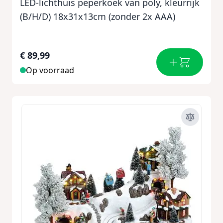
LED-lichthuis peperkoek van poly, kleurrijk
(B/H/D) 18x31x13cm (zonder 2x AAA)
€ 89,99
Op voorraad