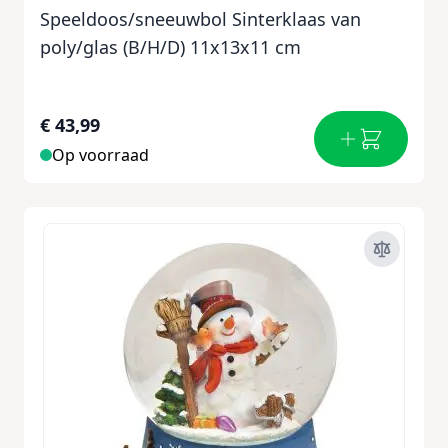
Speeldoos/sneeuwbol Sinterklaas van
poly/glas (B/H/D) 11x13x11 cm
€ 43,99
Op voorraad