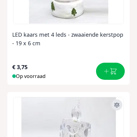
LED kaars met 4 leds - zwaaiende kerstpop
- 19 x 6 cm
€ 3,75
Op voorraad