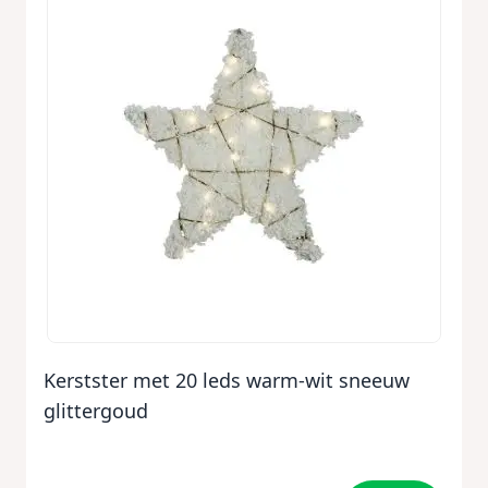
Kerstster met 20 leds warm-wit sneeuw
glittergoud