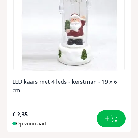
LED kaars met 4 leds - kerstman - 19 x 6
cm
€ 2,35
Op voorraad