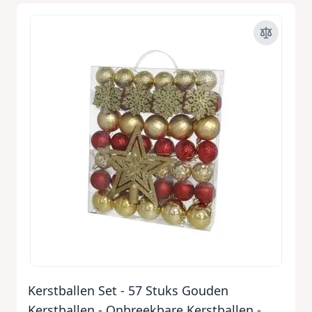
Kerstballen Set - 57 Stuks Gouden
Kerstballen - Onbreekbare Kerstballen -