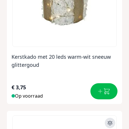
Kerstkado met 20 leds warm-wit sneeuw
glittergoud
€ 3,75
Op voorraad