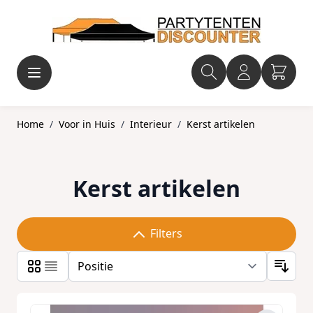
Ga naar de inhoud
Home
/
Voor in Huis
/
Interieur
/
Kerst artikelen
Kerst artikelen
Filters