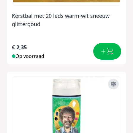
Kerstbal met 20 leds warm-wit sneeuw
glittergoud
€ 2,35
Op voorraad