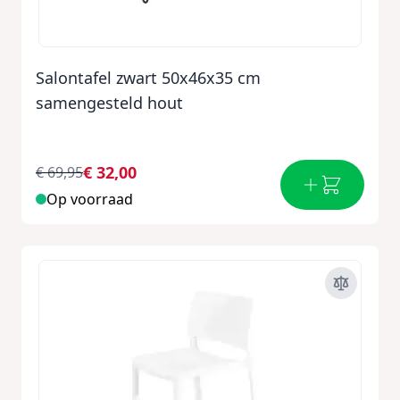
Salontafel zwart 50x46x35 cm
samengesteld hout
€ 32,00
€ 69,95
Op voorraad