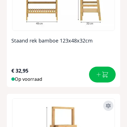
Staand rek bamboe 123x48x32cm
€ 32,95
Op voorraad