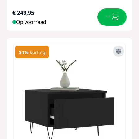
€ 249,95
Op voorraad
54%
korting