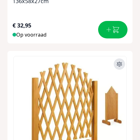
136x58x27cm
€ 32,95
Op voorraad