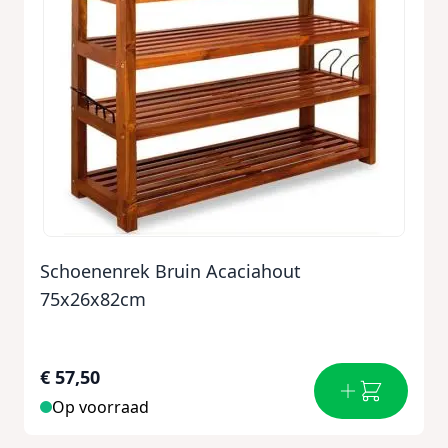
Schoenenrek Bruin Acaciahout
75x26x82cm
€ 57,50
Op voorraad