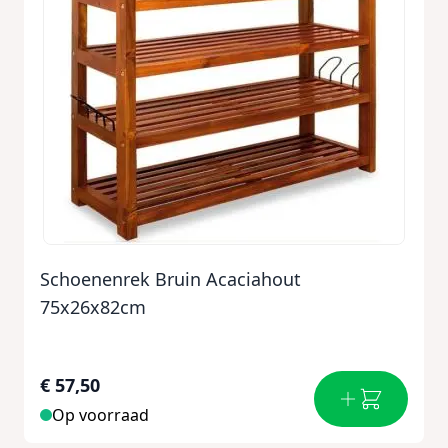
Schoenenrek Bruin Acaciahout
75x26x82cm
€ 57,50
Op voorraad