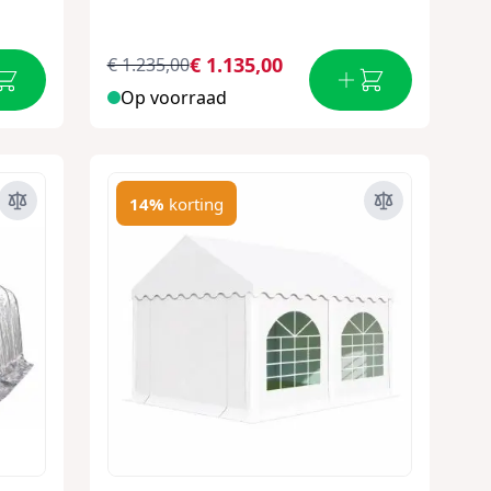
€ 1.135,00
€ 1.235,00
Op voorraad
14%
korting