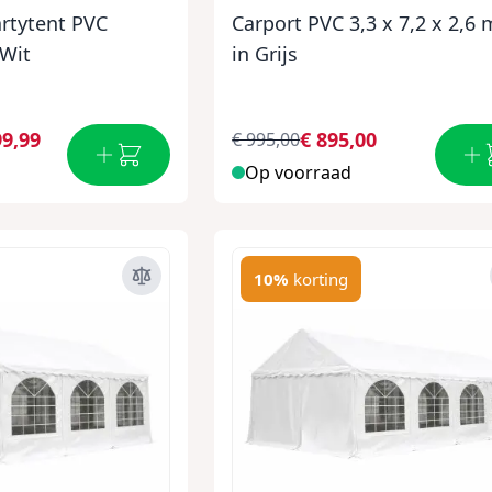
artytent PVC
Carport PVC 3,3 x 7,2 x 2,6 
 Wit
in Grijs
99,99
€ 895,00
€ 995,00
Op voorraad
10%
korting