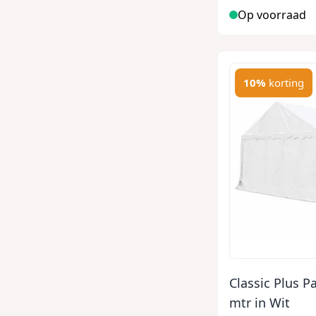
Op voorraad
10%
korting
Classic Plus P
mtr in Wit