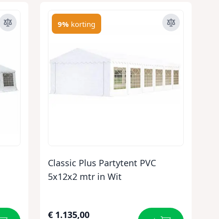
9%
korting
Classic Plus Partytent PVC
5x12x2 mtr in Wit
€ 1.135,00