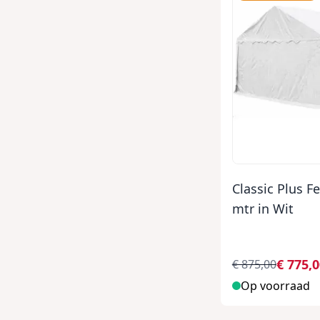
Classic Plus F
mtr in Wit
€ 775,
€ 875,00
Op voorraad