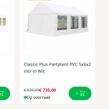
Classic Plus Partytent PVC 5x6x2
mtr in Wit
€ 735,00
€ 835,00
Op voorraad