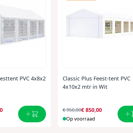
eesttent PVC 4x8x2
Classic Plus Feest-tent PVC
4x10x2 mtr in Wit
00
€ 850,00
€ 950,00
Op voorraad