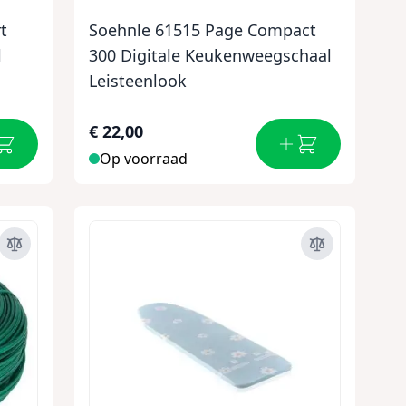
t
Soehnle 61515 Page Compact
l
300 Digitale Keukenweegschaal
Leisteenlook
€ 22,00
Op voorraad