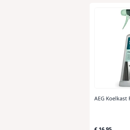
AEG Koelkast 
€ 16,95