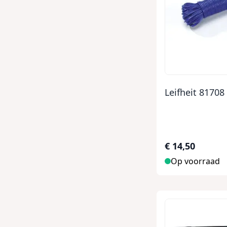
Leifheit 81708
€ 14,50
Op voorraad