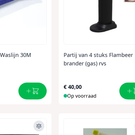
 Waslijn 30M
Partij van 4 stuks Flambeer
brander (gas) rvs
€ 40,00
Op voorraad