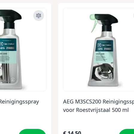
Reinigingsspray
AEG M3SCS200 Reinigingss
voor Roestvrijstaal 500 ml
€ 14,50