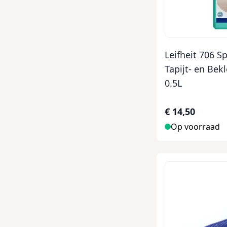
Leifheit 706 S
Tapijt- en Bek
0.5L
€ 14,50
Op voorraad