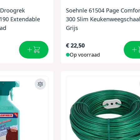
2 Droogrek
Soehnle 61504 Page Comfor
190 Extendable
300 Slim Keukenweegschaa
Bad
Grijs
€ 22,50
Op voorraad