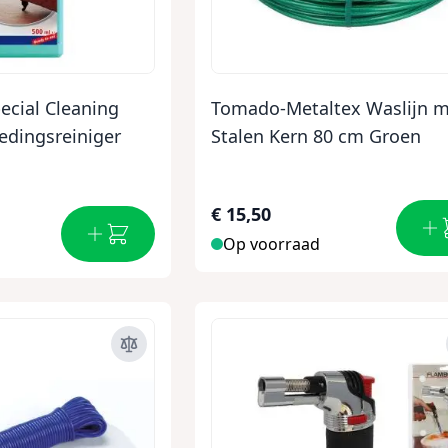
pecial Cleaning
Tomado-Metaltex Waslijn 
ledingsreiniger
Stalen Kern 80 cm Groen
€ 15,50
Op voorraad