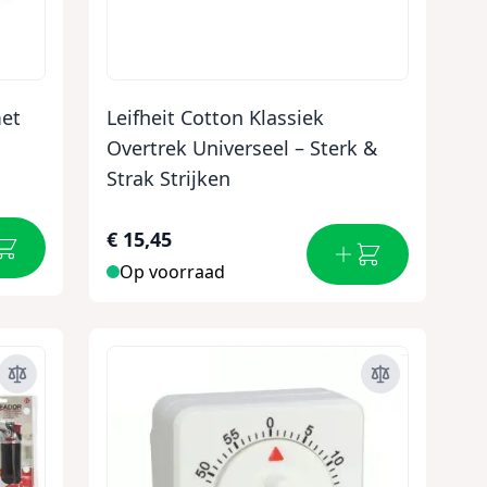
met
Leifheit Cotton Klassiek
Overtrek Universeel – Sterk &
Strak Strijken
€ 15,45
Op voorraad