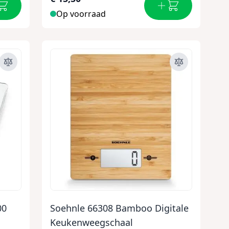
Op voorraad
00
Soehnle 66308 Bamboo Digitale
Keukenweegschaal