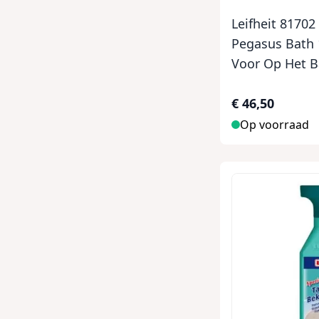
Leifheit 8170
Pegasus Bath 
Voor Op Het 
€ 46,50
Op voorraad