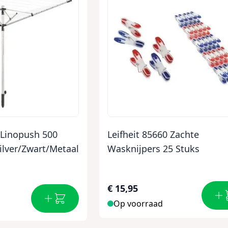
 Linopush 500
Leifheit 85660 Zachte
lver/Zwart/Metaal
Wasknijpers 25 Stuks
€ 15,95
Op voorraad