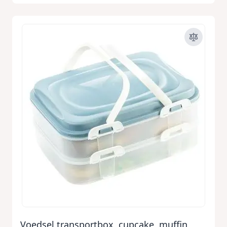
Voedsel transportbox, cupcake, muffin,