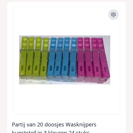
Partij van 20 doosjes Wasknijpers
kunststof in 3 kleuren 24 stuks