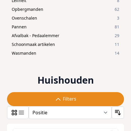
Leifheit
8
Opbergmanden
62
Ovenschalen
3
Pannen
81
Afvalbak - Pedaalemmer
29
Schoonmaak artikelen
11
Wasmanden
14
Huishouden
Filters