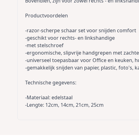
Bovendien, zijn voor zowel rechts - en linkshand
Productvoordelen
-razor-scherpe schaar set voor snijden comfort
-geschikt voor rechts- en linkshandige
-met stelschroef
-ergonomische, slipvrije handgrepen met zachte
-universeel toepasbaar voor Office en keuken,
-gemakkelijk snijden van papier, plastic, foto's, ka
Technische gegevens:
-Materiaal: edelstaal
-Lengte: 12cm, 14cm, 21cm, 25cm