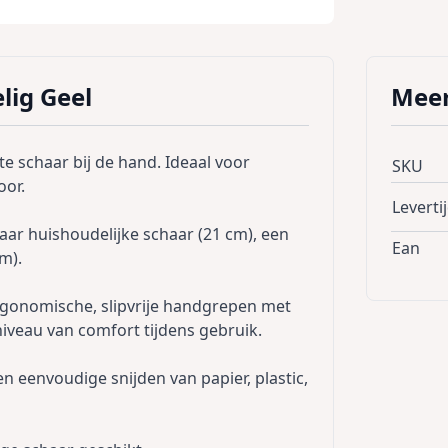
lig Geel
Meer
ste schaar bij de hand. Ideaal voor
SKU
oor.
Leverti
paar huishoudelijke schaar (21 cm), een
Ean
m).
rgonomische, slipvrije handgrepen met
iveau van comfort tijdens gebruik.
n eenvoudige snijden van papier, plastic,