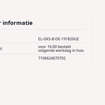
 informatie
EL-GKS-B-DE-191820GE
voor 16.00 besteld
jd
volgende werkdag in huis
7106624070702