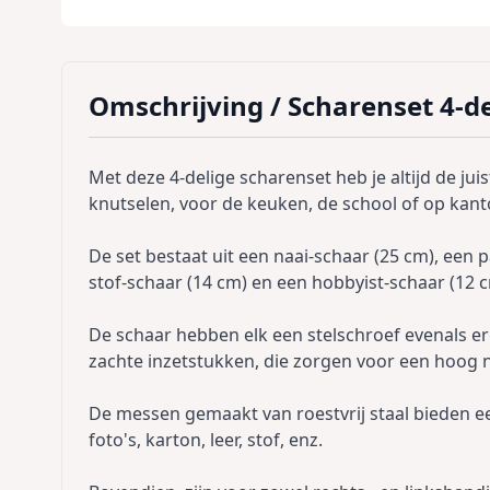
Omschrijving /
Scharenset 4-de
Met deze 4-delige scharenset heb je altijd de jui
knutselen, voor de keuken, de school of op kant
De set bestaat uit een naai-schaar (25 cm), een 
stof-schaar (14 cm) en een hobbyist-schaar (12 c
De schaar hebben elk een stelschroef evenals e
zachte inzetstukken, die zorgen voor een hoog n
De messen gemaakt van roestvrij staal bieden ee
foto's, karton, leer, stof, enz.