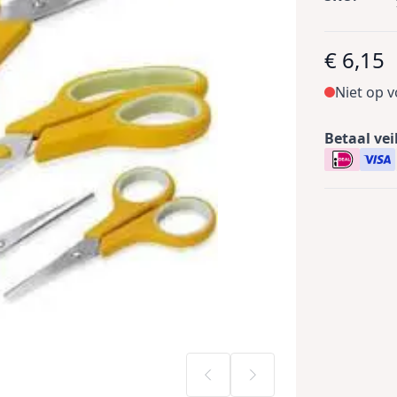
€ 6,15
Niet op 
Betaal vei